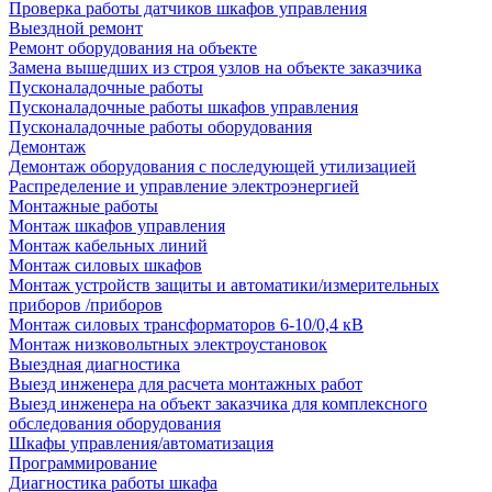
Проверка работы датчиков шкафов управления
Выездной ремонт
Ремонт оборудования на объекте
Замена вышедших из строя узлов на объекте заказчика
Пусконаладочные работы
Пусконаладочные работы шкафов управления
Пусконаладочные работы оборудования
Демонтаж
Демонтаж оборудования с последующей утилизацией
Распределение и управление электроэнергией
Монтажные работы
Монтаж шкафов управления
Монтаж кабельных линий
Монтаж силовых шкафов
Монтаж устройств защиты и автоматики/измерительных
приборов /приборов
Монтаж силовых трансформаторов 6-10/0,4 кВ
Монтаж низковольтных электроустановок
Выездная диагностика
Выезд инженера для расчета монтажных работ
Выезд инженера на объект заказчика для комплексного
обследования оборудования
Шкафы управления/автоматизация
Программирование
Диагностика работы шкафа