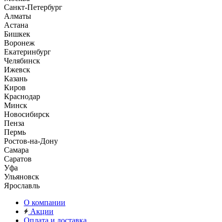
Санкт-Петербург
Алматы
Астана
Бишкек
Воронеж
Екатеринбург
Челябинск
Ижевск
Казань
Киров
Краснодар
Минск
Новосибирск
Пенза
Пермь
Ростов-на-Дону
Самара
Саратов
Уфа
Ульяновск
Ярославль
О компании
Акции
Оплата и доставка