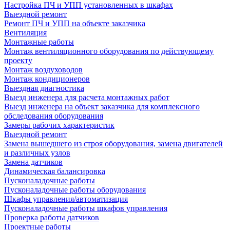
Настройка ПЧ и УПП установленных в шкафах
Выездной ремонт
Ремонт ПЧ и УПП на объекте заказчика
Вентиляция
Монтажные работы
Монтаж вентиляционного оборудования по действующему
проекту
Монтаж воздуховодов
Монтаж кондиционеров
Выездная диагностика
Выезд инженера для расчета монтажных работ
Выезд инженера на объект заказчика для комплексного
обследования оборудования
Замеры рабочих характеристик
Выездной ремонт
Замена вышедшего из строя оборудования, замена двигателей
и различных узлов
Замена датчиков
Динамическая балансировка
Пусконаладочные работы
Пусконаладочные работы оборудования
Шкафы управления/автоматизация
Пусконаладочные работы шкафов управления
Проверка работы датчиков
Проектные работы