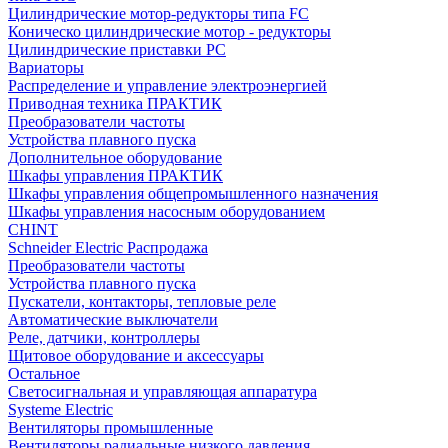
Цилиндрические мотор-редукторы типа FC
Коническо цилиндрические мотор - редукторы
Цилиндрические приставки PC
Вариаторы
Распределение и управление электроэнергией
Приводная техника ПРАКТИК
Преобразователи частоты
Устройства плавного пуска
Дополнительное оборудование
Шкафы управления ПРАКТИК
Шкафы управления общепромышленного назначения
Шкафы управления насосным оборудованием
CHINT
Schneider Electric Распродажа
Преобразователи частоты
Устройства плавного пуска
Пускатели, контакторы, тепловые реле
Автоматические выключатели
Реле, датчики, контроллеры
Щитовое оборудование и аксессуары
Остальное
Светосигнальная и управляющая аппаратура
Systeme Electric
Вентиляторы промышленные
Вентиляторы радиальные низкого давления