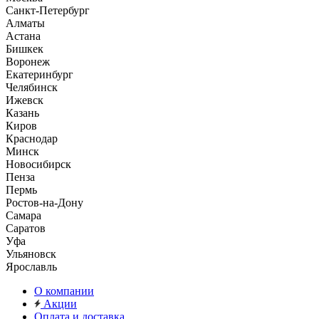
Санкт-Петербург
Алматы
Астана
Бишкек
Воронеж
Екатеринбург
Челябинск
Ижевск
Казань
Киров
Краснодар
Минск
Новосибирск
Пенза
Пермь
Ростов-на-Дону
Самара
Саратов
Уфа
Ульяновск
Ярославль
О компании
Акции
Оплата и доставка