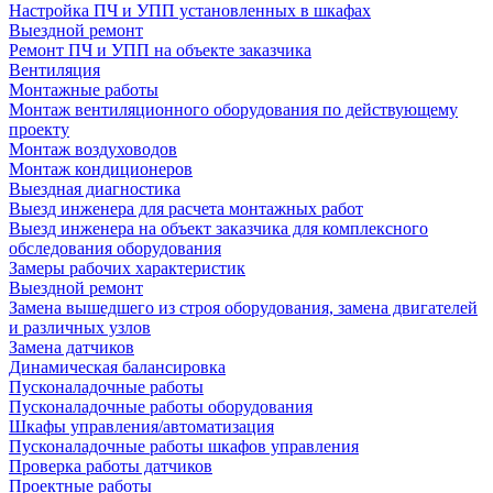
Настройка ПЧ и УПП установленных в шкафах
Выездной ремонт
Ремонт ПЧ и УПП на объекте заказчика
Вентиляция
Монтажные работы
Монтаж вентиляционного оборудования по действующему
проекту
Монтаж воздуховодов
Монтаж кондиционеров
Выездная диагностика
Выезд инженера для расчета монтажных работ
Выезд инженера на объект заказчика для комплексного
обследования оборудования
Замеры рабочих характеристик
Выездной ремонт
Замена вышедшего из строя оборудования, замена двигателей
и различных узлов
Замена датчиков
Динамическая балансировка
Пусконаладочные работы
Пусконаладочные работы оборудования
Шкафы управления/автоматизация
Пусконаладочные работы шкафов управления
Проверка работы датчиков
Проектные работы