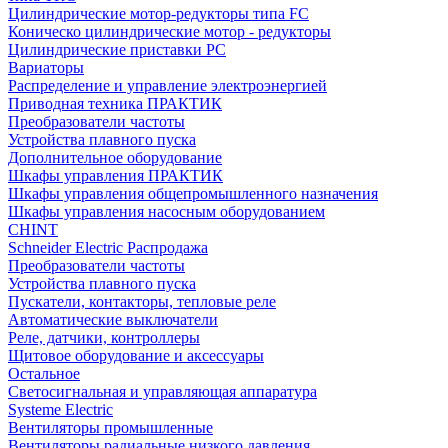
Цилиндрические мотор-редукторы типа FC
Коническо цилиндрические мотор - редукторы
Цилиндрические приставки PC
Вариаторы
Распределение и управление электроэнергией
Приводная техника ПРАКТИК
Преобразователи частоты
Устройства плавного пуска
Дополнительное оборудование
Шкафы управления ПРАКТИК
Шкафы управления общепромышленного назначения
Шкафы управления насосным оборудованием
CHINT
Schneider Electric Распродажа
Преобразователи частоты
Устройства плавного пуска
Пускатели, контакторы, тепловые реле
Автоматические выключатели
Реле, датчики, контроллеры
Щитовое оборудование и аксессуары
Остальное
Светосигнальная и управляющая аппаратура
Systeme Electric
Вентиляторы промышленные
Вентиляторы радиальные низкого давления