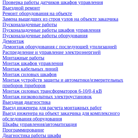
Проверка работы датчиков шкафов управления
Выездной ремонт
Ремонт оборудования на объекте
Замена вышедших из строя узлов на объекте заказчика
Пусконаладочные работы
Пусконаладочные работы шкафов управления
Пусконаладочные работы оборудования
Демонтаж
Демонтаж оборудования с последующей утилизацией
Распределение и управление электроэнергией
Монтажные работы
Монтаж шкафов управления
Монтаж кабельных линий
Монтаж силовых шкафов
Монтаж устройств защиты и автоматики/измерительных
приборов /приборов
Монтаж силовых трансформаторов 6-10/0,4 кВ
Монтаж низковольтных электроустановок
Выездная диагностика
Выезд инженера для расчета монтажных работ
Выезд инженера на объект заказчика для комплексного
обследования оборудования
Шкафы управления/автоматизация
Программирование
Диагностика работы шкафа