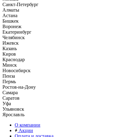
Санкт-Петербург
Алматы
Астана
Бишкек
Воронеж
Екатеринбург
Челябинск
Ижевск
Казань
Киров
Краснодар
Минск
Новосибирск
Пенза
Пермь
Ростов-на-Дону
Самара
Саратов
Уфа
Ульяновск
Ярославль
О компании
Акции
Оплата и доставка