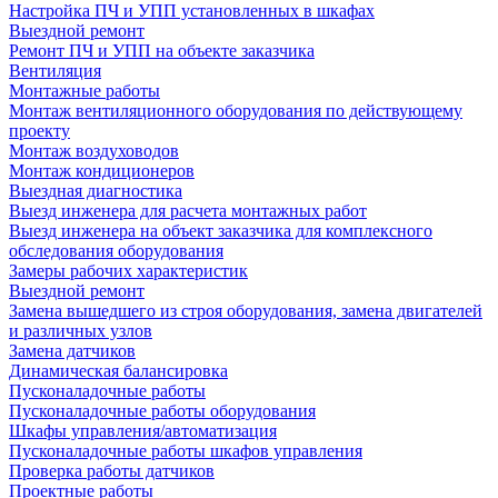
Настройка ПЧ и УПП установленных в шкафах
Выездной ремонт
Ремонт ПЧ и УПП на объекте заказчика
Вентиляция
Монтажные работы
Монтаж вентиляционного оборудования по действующему
проекту
Монтаж воздуховодов
Монтаж кондиционеров
Выездная диагностика
Выезд инженера для расчета монтажных работ
Выезд инженера на объект заказчика для комплексного
обследования оборудования
Замеры рабочих характеристик
Выездной ремонт
Замена вышедшего из строя оборудования, замена двигателей
и различных узлов
Замена датчиков
Динамическая балансировка
Пусконаладочные работы
Пусконаладочные работы оборудования
Шкафы управления/автоматизация
Пусконаладочные работы шкафов управления
Проверка работы датчиков
Проектные работы