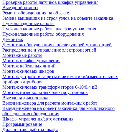
Проверка работы датчиков шкафов управления
Выездной ремонт
Ремонт оборудования на объекте
Замена вышедших из строя узлов на объекте заказчика
Пусконаладочные работы
Пусконаладочные работы шкафов управления
Пусконаладочные работы оборудования
Демонтаж
Демонтаж оборудования с последующей утилизацией
Распределение и управление электроэнергией
Монтажные работы
Монтаж шкафов управления
Монтаж кабельных линий
Монтаж силовых шкафов
Монтаж устройств защиты и автоматики/измерительных
приборов /приборов
Монтаж силовых трансформаторов 6-10/0,4 кВ
Монтаж низковольтных электроустановок
Выездная диагностика
Выезд инженера для расчета монтажных работ
Выезд инженера на объект заказчика для комплексного
обследования оборудования
Шкафы управления/автоматизация
Программирование
Диагностика работы шкафа