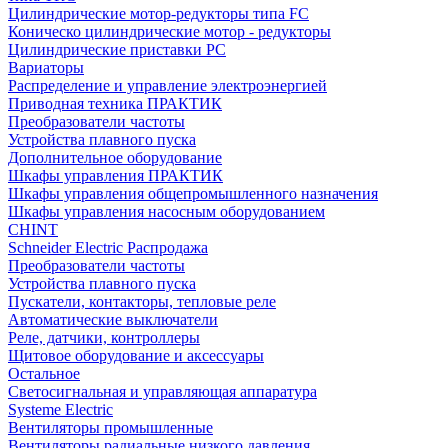
Цилиндрические мотор-редукторы типа FC
Коническо цилиндрические мотор - редукторы
Цилиндрические приставки PC
Вариаторы
Распределение и управление электроэнергией
Приводная техника ПРАКТИК
Преобразователи частоты
Устройства плавного пуска
Дополнительное оборудование
Шкафы управления ПРАКТИК
Шкафы управления общепромышленного назначения
Шкафы управления насосным оборудованием
CHINT
Schneider Electric Распродажа
Преобразователи частоты
Устройства плавного пуска
Пускатели, контакторы, тепловые реле
Автоматические выключатели
Реле, датчики, контроллеры
Щитовое оборудование и аксессуары
Остальное
Светосигнальная и управляющая аппаратура
Systeme Electric
Вентиляторы промышленные
Вентиляторы радиальные низкого давления