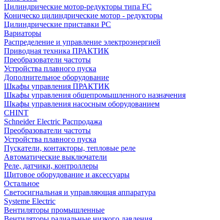
Цилиндрические мотор-редукторы типа FC
Коническо цилиндрические мотор - редукторы
Цилиндрические приставки PC
Вариаторы
Распределение и управление электроэнергией
Приводная техника ПРАКТИК
Преобразователи частоты
Устройства плавного пуска
Дополнительное оборудование
Шкафы управления ПРАКТИК
Шкафы управления общепромышленного назначения
Шкафы управления насосным оборудованием
CHINT
Schneider Electric Распродажа
Преобразователи частоты
Устройства плавного пуска
Пускатели, контакторы, тепловые реле
Автоматические выключатели
Реле, датчики, контроллеры
Щитовое оборудование и аксессуары
Остальное
Светосигнальная и управляющая аппаратура
Systeme Electric
Вентиляторы промышленные
Вентиляторы радиальные низкого давления