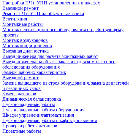
Настройка ПЧ и УПП установленных в шкафах
Выездной ремонт
Ремонт ПЧ и УПП на объекте заказчика
Вентиляция
Монтажные работы
Монтаж вентиляционного оборудования по действующему
проекту
Монтаж воздуховодов
Монтаж кондиционеров
Выездная диагностика
Выезд инженера для расчета монтажных работ
Выезд инженера на объект заказчика для комплексного
обследования оборудования
Замеры рабочих характеристик
Выездной ремонт
Замена вышедшего из строя оборудования, замена двигателей
и различных узлов
Замена датчиков
Динамическая балансировка
Пусконаладочные работы
Пусконаладочные работы оборудования
Шкафы управления/автоматизация
Пусконаладочные работы шкафов управления
Проверка работы датчиков
Проектные работы