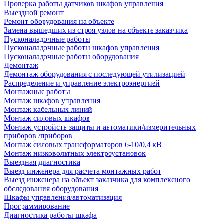
Проверка работы датчиков шкафов управления
Выездной ремонт
Ремонт оборудования на объекте
Замена вышедших из строя узлов на объекте заказчика
Пусконаладочные работы
Пусконаладочные работы шкафов управления
Пусконаладочные работы оборудования
Демонтаж
Демонтаж оборудования с последующей утилизацией
Распределение и управление электроэнергией
Монтажные работы
Монтаж шкафов управления
Монтаж кабельных линий
Монтаж силовых шкафов
Монтаж устройств защиты и автоматики/измерительных
приборов /приборов
Монтаж силовых трансформаторов 6-10/0,4 кВ
Монтаж низковольтных электроустановок
Выездная диагностика
Выезд инженера для расчета монтажных работ
Выезд инженера на объект заказчика для комплексного
обследования оборудования
Шкафы управления/автоматизация
Программирование
Диагностика работы шкафа