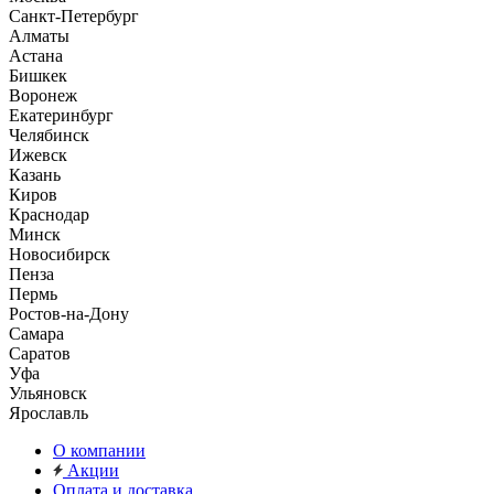
Санкт-Петербург
Алматы
Астана
Бишкек
Воронеж
Екатеринбург
Челябинск
Ижевск
Казань
Киров
Краснодар
Минск
Новосибирск
Пенза
Пермь
Ростов-на-Дону
Самара
Саратов
Уфа
Ульяновск
Ярославль
О компании
Акции
Оплата и доставка