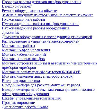
Проверка работы датчиков шкафов управления
Выездной ремонт
Ремонт оборудования на объекте
Замена вышедших из строя узлов на объекте заказчика
Пусконаладочные работы
Пусконаладочные работы шкафов управления
Пусконаладочные работы оборудования
Демонтаж
Демонтаж оборудования с последующей утилизацией
Распределение и управление электроэнергией
Монтажные работы
Монтаж шкафов управления
Монтаж кабельных линий
Монтаж силовых шкафов
Монтаж устройств защиты и автоматики/измерительных
приборов /приборов
Монтаж силовых трансформаторов 6-10/0,4 кВ
Монтаж низковольтных электроустановок
Выездная диагностика
Выезд инженера для расчета монтажных работ
Выезд инженера на объект заказчика для комплексного
обследования оборудования
Шкафы управления/автоматизация
Программирование
Диагностика работы шкафа