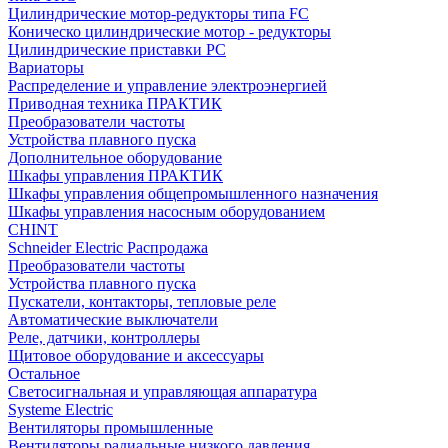
Цилиндрические мотор-редукторы типа FC
Коническо цилиндрические мотор - редукторы
Цилиндрические приставки PC
Вариаторы
Распределение и управление электроэнергией
Приводная техника ПРАКТИК
Преобразователи частоты
Устройства плавного пуска
Дополнительное оборудование
Шкафы управления ПРАКТИК
Шкафы управления общепромышленного назначения
Шкафы управления насосным оборудованием
CHINT
Schneider Electric Распродажа
Преобразователи частоты
Устройства плавного пуска
Пускатели, контакторы, тепловые реле
Автоматические выключатели
Реле, датчики, контроллеры
Щитовое оборудование и аксессуары
Остальное
Светосигнальная и управляющая аппаратура
Systeme Electric
Вентиляторы промышленные
Вентиляторы радиальные низкого давления