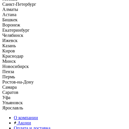
Санкт-Петербург
Алматы
Астана
Бишкек
Воронеж
Екатеринбург
Челябинск
Ижевск
Казань
Киров
Краснодар
Минск
Новосибирск
Пенза
Пермь
Ростов-на-Дону
Самара
Саратов
Уфа
Ульяновск
Ярославль
О компании
Акции
Оплата и доставка