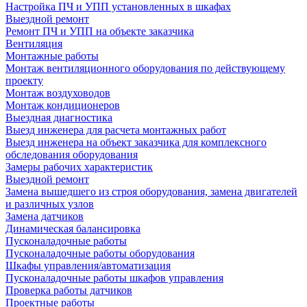
Настройка ПЧ и УПП установленных в шкафах
Выездной ремонт
Ремонт ПЧ и УПП на объекте заказчика
Вентиляция
Монтажные работы
Монтаж вентиляционного оборудования по действующему
проекту
Монтаж воздуховодов
Монтаж кондиционеров
Выездная диагностика
Выезд инженера для расчета монтажных работ
Выезд инженера на объект заказчика для комплексного
обследования оборудования
Замеры рабочих характеристик
Выездной ремонт
Замена вышедшего из строя оборудования, замена двигателей
и различных узлов
Замена датчиков
Динамическая балансировка
Пусконаладочные работы
Пусконаладочные работы оборудования
Шкафы управления/автоматизация
Пусконаладочные работы шкафов управления
Проверка работы датчиков
Проектные работы