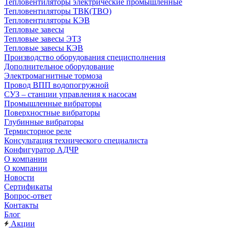
Тепловентиляторы электрические промышленные
Тепловентиляторы ТВК(ТВО)
Тепловентиляторы КЭВ
Тепловые завесы
Тепловые завесы ЭТЗ
Тепловые завесы КЭВ
Производство оборудования специсполнения
Дополнительное оборудование
Электромагнитные тормоза
Провод ВПП водопогружной
СУЗ – станции управления к насосам
Промышленные вибраторы
Поверхностные вибраторы
Глубинные вибраторы
Термисторное реле
Консультация технического специалиста
Конфигуратор АДЧР
О компании
О компании
Новости
Сертификаты
Вопрос-ответ
Контакты
Блог
Акции