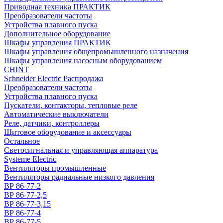
Приводная техника ПРАКТИК
Преобразователи частоты
Устройства плавного пуска
Дополнительное оборудование
Шкафы управления ПРАКТИК
Шкафы управления общепромышленного назначения
Шкафы управления насосным оборудованием
CHINT
Schneider Electric Распродажа
Преобразователи частоты
Устройства плавного пуска
Пускатели, контакторы, тепловые реле
Автоматические выключатели
Реле, датчики, контроллеры
Щитовое оборудование и аксессуары
Остальное
Светосигнальная и управляющая аппаратура
Systeme Electric
Вентиляторы промышленные
Вентиляторы радиальные низкого давления
ВР 86-77-2
ВР 86-77-2,5
ВР 86-77-3,15
ВР 86-77-4
ВР 86-77-5