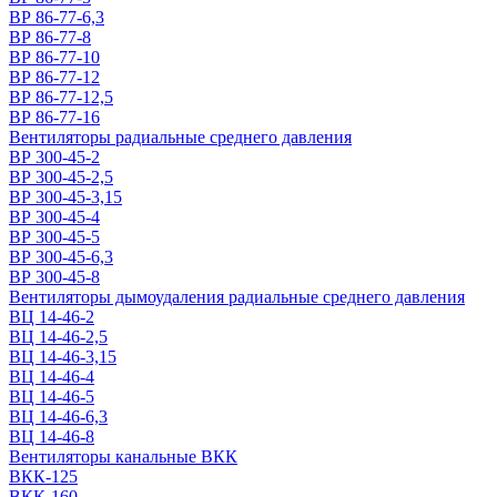
ВР 86-77-6,3
ВР 86-77-8
ВР 86-77-10
ВР 86-77-12
ВР 86-77-12,5
ВР 86-77-16
Вентиляторы радиальные среднего давления
ВР 300-45-2
ВР 300-45-2,5
ВР 300-45-3,15
ВР 300-45-4
ВР 300-45-5
ВР 300-45-6,3
ВР 300-45-8
Вентиляторы дымоудаления радиальные среднего давления
ВЦ 14-46-2
ВЦ 14-46-2,5
ВЦ 14-46-3,15
ВЦ 14-46-4
ВЦ 14-46-5
ВЦ 14-46-6,3
ВЦ 14-46-8
Вентиляторы канальные ВКК
ВКК-125
ВКК-160