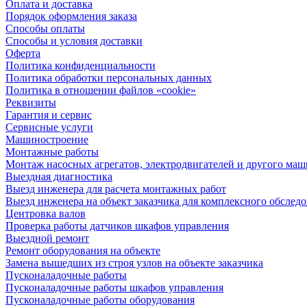
Оплата и доставка
Порядок оформления заказа
Способы оплаты
Способы и условия доставки
Оферта
Политика конфиденциальности
Политика обработки персональных данных
Политика в отношении файлов «cookie»
Реквизиты
Гарантия и сервис
Сервисные услуги
Машиностроение
Монтажные работы
Монтаж насосных агрегатов, электродвигателей и другого ма
Выездная диагностика
Выезд инженера для расчета монтажных работ
Выезд инженера на объект заказчика для комплексного обслед
Центровка валов
Проверка работы датчиков шкафов управления
Выездной ремонт
Ремонт оборудования на объекте
Замена вышедших из строя узлов на объекте заказчика
Пусконаладочные работы
Пусконаладочные работы шкафов управления
Пусконаладочные работы оборудования