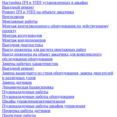
Настройка ПЧ и УПП установленных в шкафах
Выездной ремонт
Ремонт ПЧ и УПП на объекте заказчика
Вентиляция
Монтажные работы
Монтаж вентиляционного оборудования по действующему
проекту
Монтаж воздуховодов
Монтаж кондиционеров
Выездная диагностика
Выезд инженера для расчета монтажных работ
Выезд инженера на объект заказчика для комплексного
обследования оборудования
Замеры рабочих характеристик
Выездной ремонт
Замена вышедшего из строя оборудования, замена двигателей
и различных узлов
Замена датчиков
Динамическая балансировка
Пусконаладочные работы
Пусконаладочные работы оборудования
Шкафы управления/автоматизация
Пусконаладочные работы шкафов управления
Проверка работы датчиков
Проектные работы