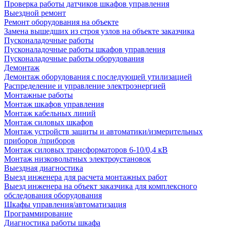
Проверка работы датчиков шкафов управления
Выездной ремонт
Ремонт оборудования на объекте
Замена вышедших из строя узлов на объекте заказчика
Пусконаладочные работы
Пусконаладочные работы шкафов управления
Пусконаладочные работы оборудования
Демонтаж
Демонтаж оборудования с последующей утилизацией
Распределение и управление электроэнергией
Монтажные работы
Монтаж шкафов управления
Монтаж кабельных линий
Монтаж силовых шкафов
Монтаж устройств защиты и автоматики/измерительных
приборов /приборов
Монтаж силовых трансформаторов 6-10/0,4 кВ
Монтаж низковольтных электроустановок
Выездная диагностика
Выезд инженера для расчета монтажных работ
Выезд инженера на объект заказчика для комплексного
обследования оборудования
Шкафы управления/автоматизация
Программирование
Диагностика работы шкафа