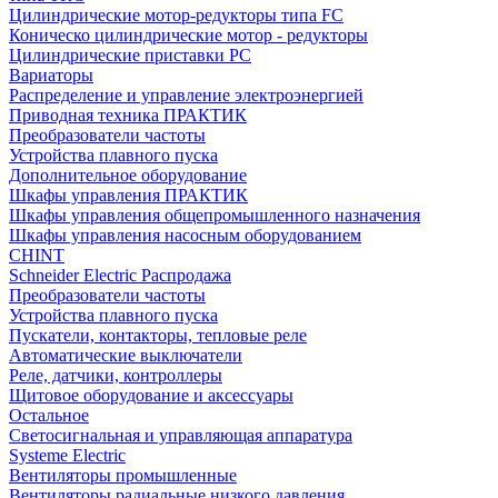
Цилиндрические мотор-редукторы типа FC
Коническо цилиндрические мотор - редукторы
Цилиндрические приставки PC
Вариаторы
Распределение и управление электроэнергией
Приводная техника ПРАКТИК
Преобразователи частоты
Устройства плавного пуска
Дополнительное оборудование
Шкафы управления ПРАКТИК
Шкафы управления общепромышленного назначения
Шкафы управления насосным оборудованием
CHINT
Schneider Electric Распродажа
Преобразователи частоты
Устройства плавного пуска
Пускатели, контакторы, тепловые реле
Автоматические выключатели
Реле, датчики, контроллеры
Щитовое оборудование и аксессуары
Остальное
Светосигнальная и управляющая аппаратура
Systeme Electric
Вентиляторы промышленные
Вентиляторы радиальные низкого давления