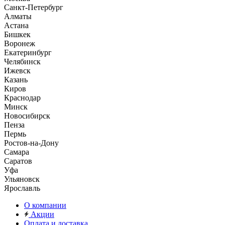
Санкт-Петербург
Алматы
Астана
Бишкек
Воронеж
Екатеринбург
Челябинск
Ижевск
Казань
Киров
Краснодар
Минск
Новосибирск
Пенза
Пермь
Ростов-на-Дону
Самара
Саратов
Уфа
Ульяновск
Ярославль
О компании
Акции
Оплата и доставка